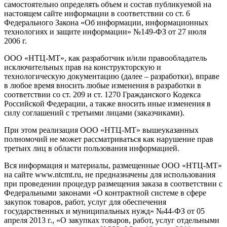
самостоятельно определять объем и состав публикуемой на
настоящем сайте информации в соответствии со ст. 6
Федерального Закона «Об информации, информационных
технологиях и защите информации» №149-ФЗ от 27 июля
2006 г.
ООО «НТЦ-МТ», как разработчик и/или правообладатель
исключительных прав на конструкторскую и
технологическую документацию (далее – разработки), вправе
в любое время вносить любые изменения в разработки в
соответствии со ст. 209 и ст. 1270 Гражданского Кодекса
Российской Федерации, а также вносить иные изменения в
силу соглашений с третьими лицами (заказчиками).
При этом реализация ООО «НТЦ-МТ» вышеуказанных
полномочий не может рассматриваться как нарушение прав
третьих лиц в области пользования информацией.
Вся информация и материалы, размещенные ООО «НТЦ-МТ»
на сайте www.ntcmt.ru, не предназначены для использования
при проведении процедур размещения заказа в соответствии с
Федеральными законами «О контрактной системе в сфере
закупок товаров, работ, услуг для обеспечения
государственных и муниципальных нужд» №44-ФЗ от 05
апреля 2013 г., «О закупках товаров, работ, услуг отдельными