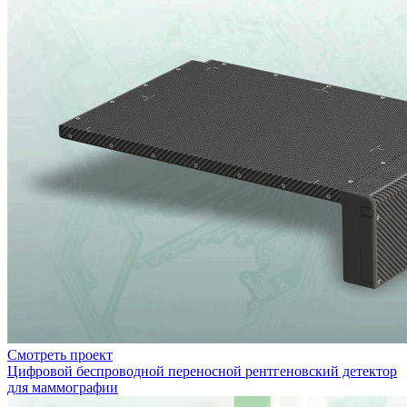
Смотреть проект
Цифровой беспроводной переносной рентгеновский детектор
для маммографии