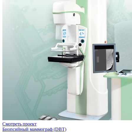
Смотреть проект
Биопсийный маммограф (DBT)