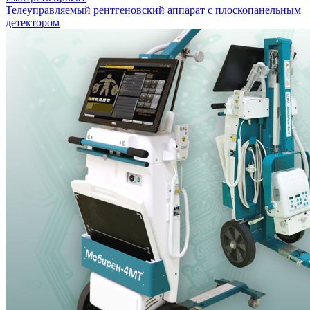
Телеуправляемый рентгеновский аппарат с плоскопанельным
детектором