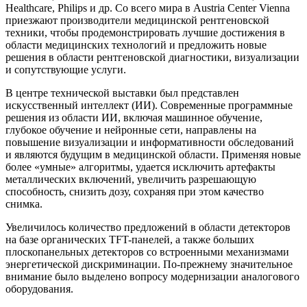
Healthcare, Philips и др. Со всего мира в Austria Center Vienna
приезжают производители медицинской рентгеновской
техники, чтобы продемонстрировать лучшие достижения в
области медицинских технологий и предложить новые
решения в области рентгеновской диагностики, визуализации
и сопутствующие услуги.
В центре технической выставки был представлен
искусственный интеллект (ИИ). Современные программные
решения из области ИИ, включая машинное обучение,
глубокое обучение и нейронные сети, направлены на
повышение визуализации и информативности обследований
и являются будущим в медицинской области. Применяя новые
более «умные» алгоритмы, удается исключить артефакты
металлических включений, увеличить разрешающую
способность, снизить дозу, сохраняя при этом качество
снимка.
Увеличилось количество предложений в области детекторов
на базе органических TFT-панелей, а также больших
плоскопанельных детекторов со встроенными механизмами
энергетической дискриминации. По-прежнему значительное
внимание было выделено вопросу модернизации аналогового
оборудования.