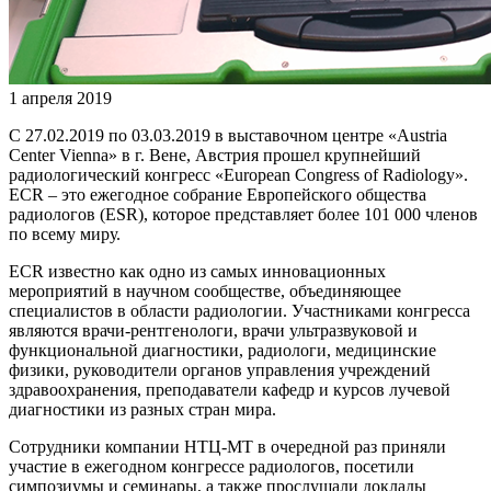
1 апреля 2019
С 27.02.2019 по 03.03.2019 в выставочном центре «Austria
Center Vienna» в г. Вене, Австрия прошел крупнейший
радиологический конгресс «European Congress of Radiology».
ECR – это ежегодное собрание Европейского общества
радиологов (ESR), которое представляет более 101 000 членов
по всему миру.
ECR известно как одно из самых инновационных
мероприятий в научном сообществе, объединяющее
специалистов в области радиологии. Участниками конгресса
являются врачи-рентгенологи, врачи ультразвуковой и
функциональной диагностики, радиологи, медицинские
физики, руководители органов управления учреждений
здравоохранения, преподаватели кафедр и курсов лучевой
диагностики из разных стран мира.
Сотрудники компании НТЦ-МТ в очередной раз приняли
участие в ежегодном конгрессе радиологов, посетили
симпозиумы и семинары, а также прослушали доклады